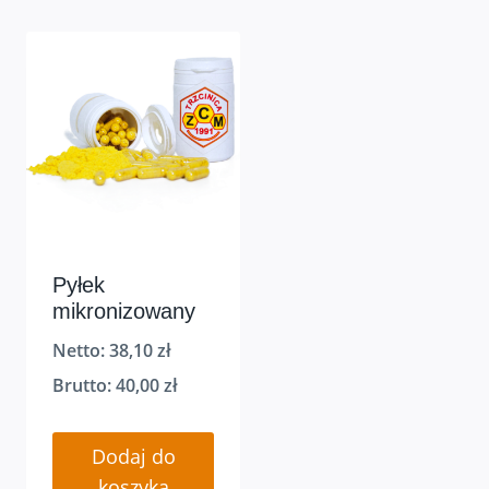
Pyłek
mikronizowany
Netto:
38,10
zł
Brutto:
40,00
zł
Dodaj do
koszyka