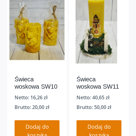
Świeca
Świeca
woskowa SW10
woskowa SW11
Netto:
16,26
zł
Netto:
40,65
zł
Brutto:
20,00
zł
Brutto:
50,00
zł
Dodaj do
Dodaj do
koszyka
koszyka