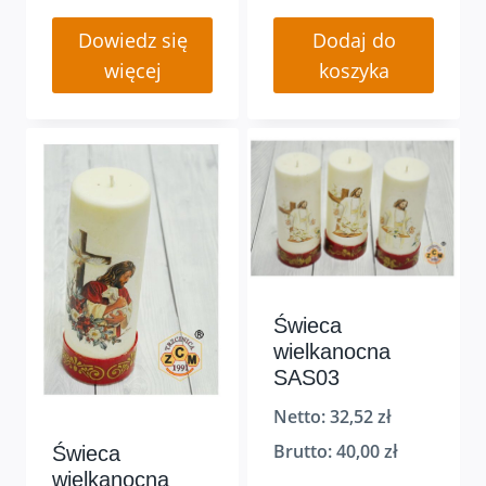
Dowiedz się
Dodaj do
więcej
koszyka
Świeca
wielkanocna
SAS03
Netto:
32,52
zł
Brutto:
40,00
zł
Świeca
wielkanocna