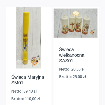
Świeca
wielkanocna
SAS01
Netto:
20,33
zł
Brutto:
25,00
zł
Świeca Maryjna
SM01
Netto:
89,43
zł
Brutto:
110,00
zł