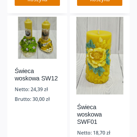
Świeca
woskowa SW12
Netto:
24,39
zł
Brutto:
30,00
zł
Świeca
woskowa
SWF01
Netto:
18,70
zł