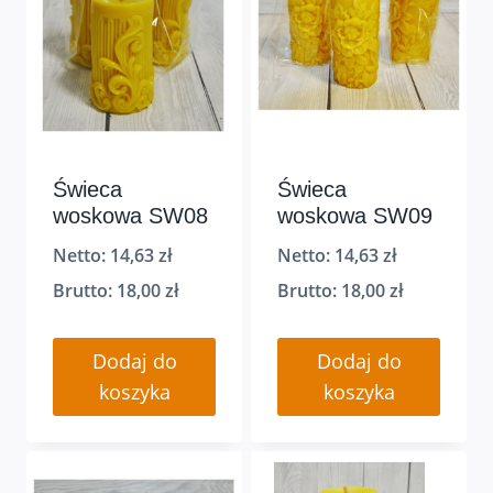
Świeca
Świeca
woskowa SW08
woskowa SW09
Netto:
14,63
zł
Netto:
14,63
zł
Brutto:
18,00
zł
Brutto:
18,00
zł
Dodaj do
Dodaj do
koszyka
koszyka