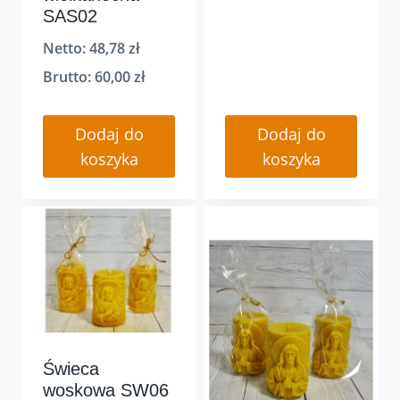
SAS02
Netto:
48,78
zł
Brutto:
60,00
zł
Dodaj do
Dodaj do
koszyka
koszyka
Świeca
woskowa SW06