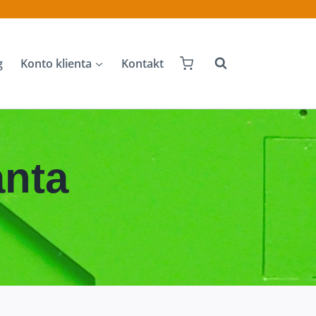
g
Konto klienta
Kontakt
anta