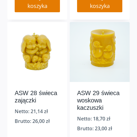
koszyka
koszyka
ASW 28 świeca
ASW 29 świeca
zajączki
woskowa
kaczuszki
Netto:
21,14
zł
Netto:
18,70
zł
Brutto:
26,00
zł
Brutto:
23,00
zł