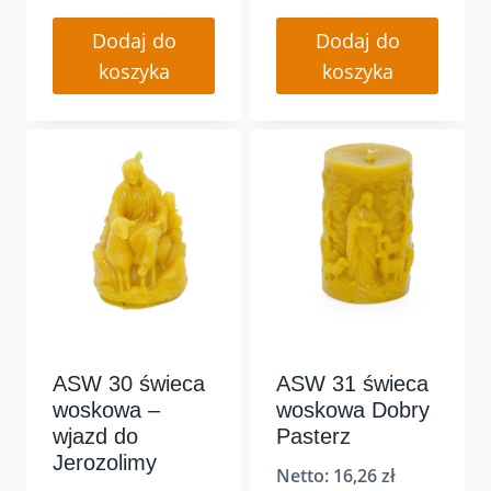
Dodaj do
Dodaj do
koszyka
koszyka
ASW 30 świeca
ASW 31 świeca
woskowa –
woskowa Dobry
wjazd do
Pasterz
Jerozolimy
Netto:
16,26
zł