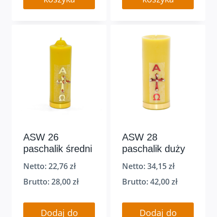
ASW 26
ASW 28
paschalik średni
paschalik duży
Netto:
22,76
zł
Netto:
34,15
zł
Brutto:
28,00
zł
Brutto:
42,00
zł
Dodaj do
Dodaj do