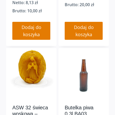
Netto:
8,13
zł
Brutto:
20,00
zł
Brutto:
10,00
zł
Dodaj do
Dodaj do
koszyka
koszyka
ASW 32 świeca
Butelka piwa
woskowa –
0,3l BA03