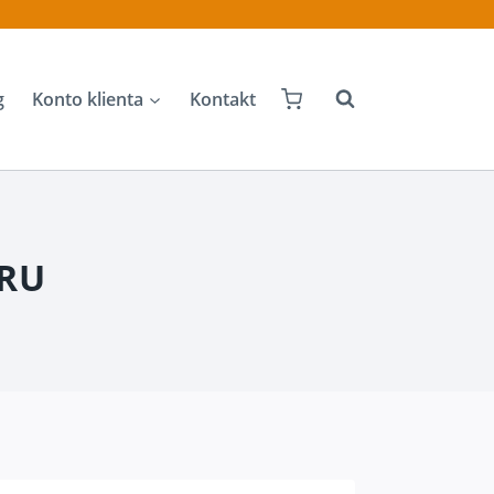
g
Konto klienta
Kontakt
KRU