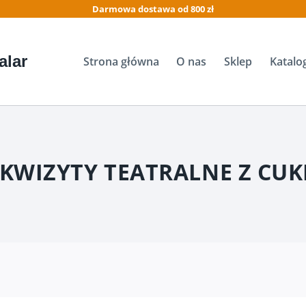
Darmowa dostawa od 800 zł
alar
Strona główna
O nas
Sklep
Katalo
KWIZYTY TEATRALNE Z CU