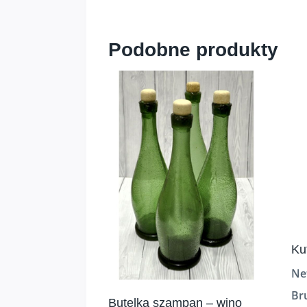
Podobne produkty
Ku
Ne
Br
Butelka szampan – wino