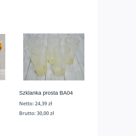
Szklanka prosta BA04
Netto:
24,39
zł
Brutto:
30,00
zł