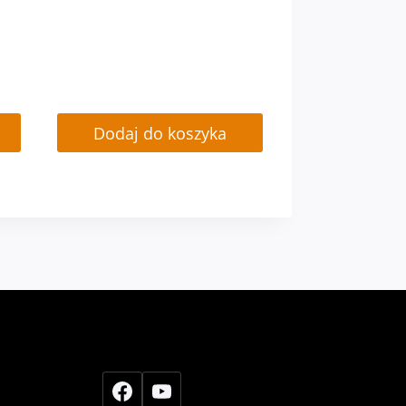
Dodaj do koszyka