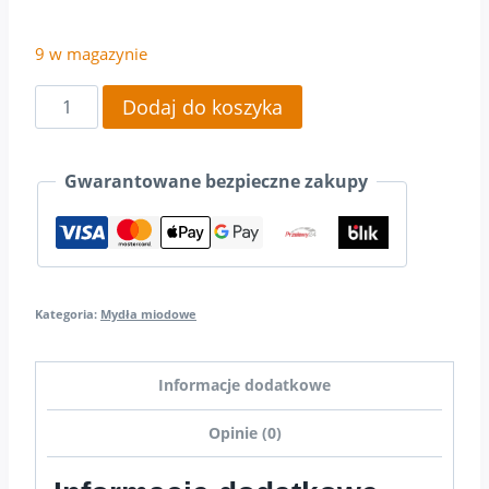
9 w magazynie
ilość
Dodaj do koszyka
Mydło
miodowe
Gwarantowane bezpieczne zakupy
lawendowe
Kategoria:
Mydła miodowe
Informacje dodatkowe
Opinie (0)