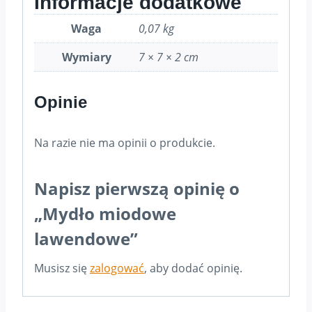
Informacje dodatkowe
Waga
0,07 kg
Wymiary
7 × 7 × 2 cm
Opinie
Na razie nie ma opinii o produkcie.
Napisz pierwszą opinię o
„Mydło miodowe
lawendowe”
Musisz się
zalogować
, aby dodać opinię.