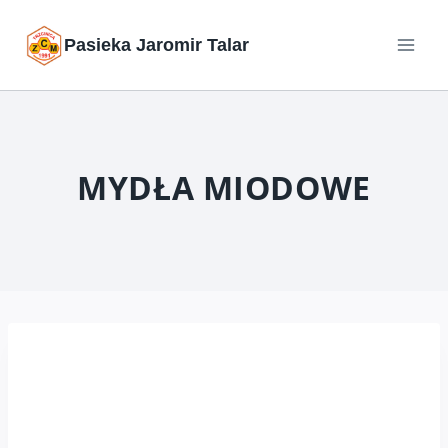
Przejdź
Pasieka Jaromir Talar
do
treści
MYDŁA MIODOWE