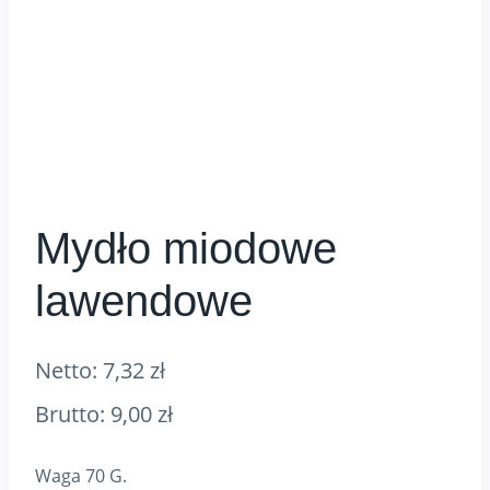
Mydło miodowe
lawendowe
Netto:
7,32
zł
Brutto:
9,00
zł
Waga 70 G.