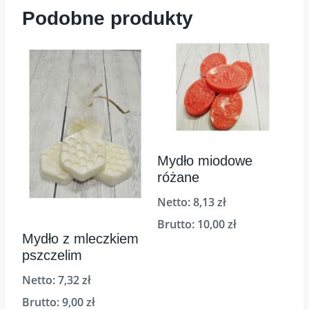
Podobne produkty
Mydło miodowe
różane
Netto:
8,13
zł
Brutto:
10,00
zł
Mydło z mleczkiem
pszczelim
Netto:
7,32
zł
Brutto:
9,00
zł