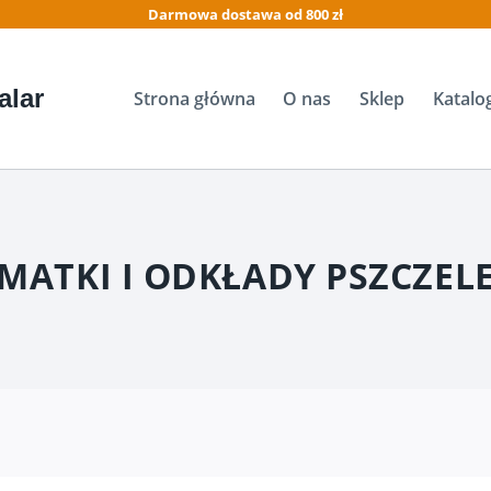
Darmowa dostawa od 800 zł
alar
Strona główna
O nas
Sklep
Katalo
MATKI I ODKŁADY PSZCZEL