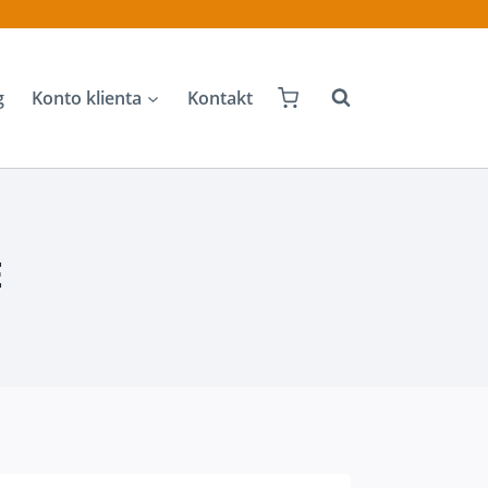
g
Konto klienta
Kontakt
E