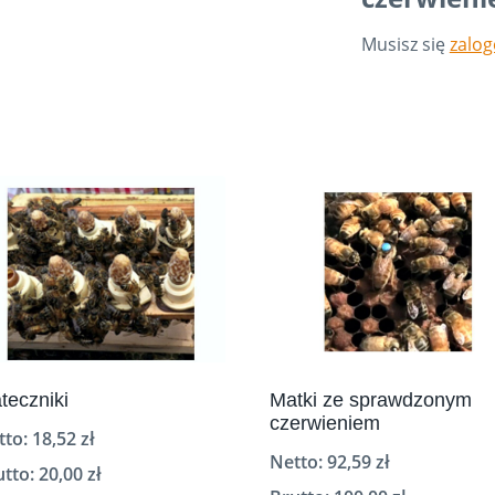
Musisz się
zalo
teczniki
Matki ze sprawdzonym
czerwieniem
tto:
18,52
zł
Netto:
92,59
zł
utto:
20,00
zł