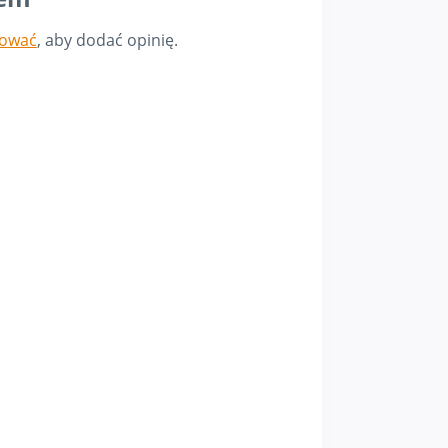
gować
, aby dodać opinię.