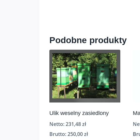
Podobne produkty
Ulik weselny zasiedlony
Ma
Netto:
231,48
zł
Ne
Brutto:
250,00
zł
Br