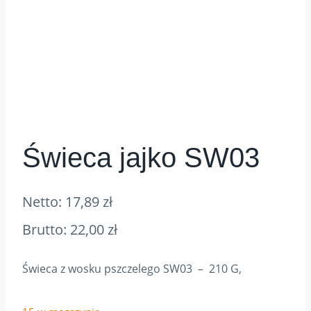
Świeca jajko SW03
Netto:
17,89
zł
Brutto:
22,00
zł
Świeca z wosku pszczelego SW03 – 210 G,