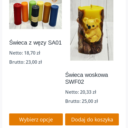
Świeca z węzy SA01
Netto:
18,70
zł
Brutto:
23,00
zł
Świeca woskowa
SWF02
Netto:
20,33
zł
Brutto:
25,00
zł
Wybierz opcje
Dodaj do koszyka