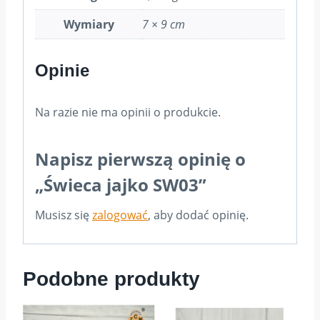
Wymiary
7 × 9 cm
Opinie
Na razie nie ma opinii o produkcie.
Napisz pierwszą opinię o
„Świeca jajko SW03”
Musisz się
zalogować
, aby dodać opinię.
Podobne produkty