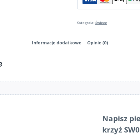
Kategoria:
Świece
Informacje dodatkowe
Opinie (0)
e
Napisz pi
krzyż SW0