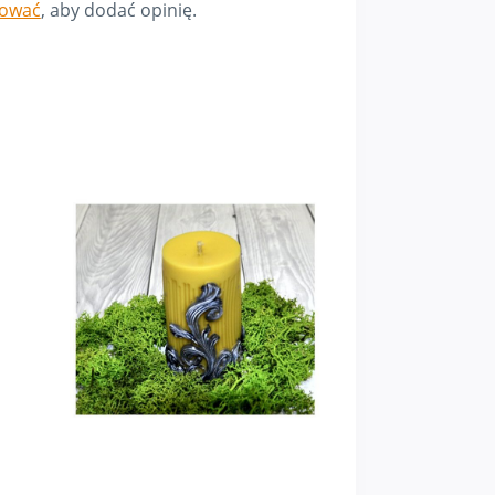
gować
, aby dodać opinię.