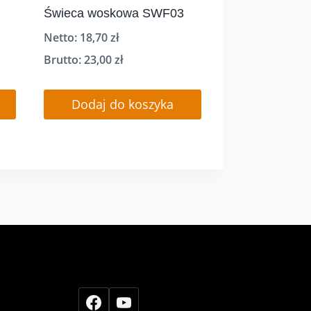
Świeca woskowa SWF03
Netto:
18,70
zł
Brutto:
23,00
zł
Dodaj do koszyka