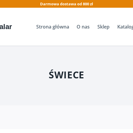
Darmowa dostawa od 800 zł
alar
Strona główna
O nas
Sklep
Katalo
ŚWIECE