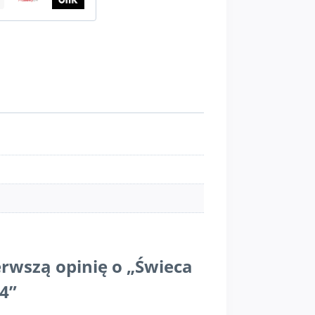
erwszą opinię o „Świeca
4”