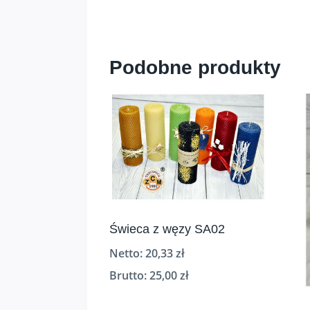
Podobne produkty
Świeca z węzy SA02
Netto:
20,33
zł
Brutto:
25,00
zł