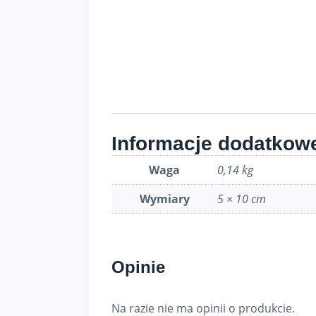
Informacje dodatkow
Waga
0,14 kg
Wymiary
5 × 10 cm
Opinie
Na razie nie ma opinii o produkcie.