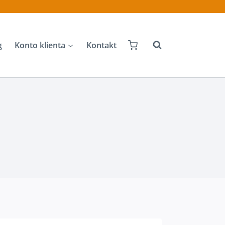
g
Konto klienta
Kontakt