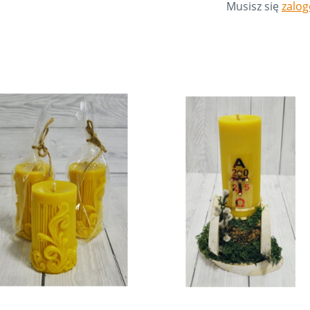
Musisz się
zalo