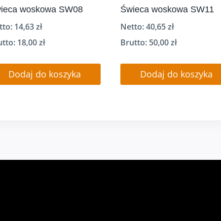
ieca woskowa SW08
Świeca woskowa SW11
tto:
14,63
zł
Netto:
40,65
zł
utto:
18,00
zł
Brutto:
50,00
zł
Dodaj do koszyka
Dodaj do koszyka