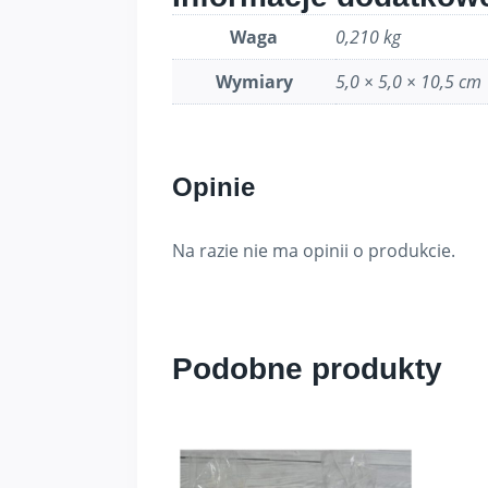
Waga
0,210 kg
Wymiary
5,0 × 5,0 × 10,5 cm
Opinie
Na razie nie ma opinii o produkcie.
Podobne produkty