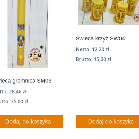
Świeca krzyż SW04
Netto:
12,20
zł
Brutto:
15,00
zł
ieca gromnica SM03
tto:
28,46
zł
utto:
35,00
zł
Dodaj do koszyka
Dodaj do koszyka