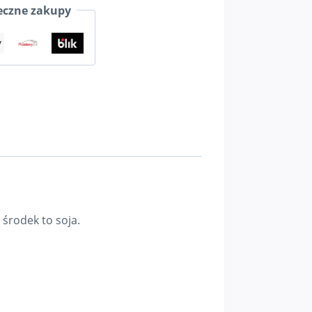
czne zakupy
środek to soja.