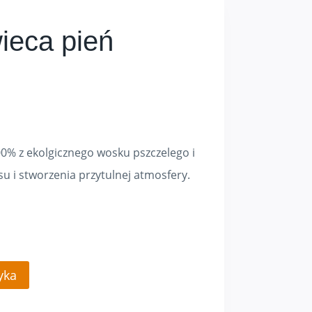
eca pień
0% z ekolgicznego wosku pszczelego i
su i stworzenia przytulnej atmosfery.
yka