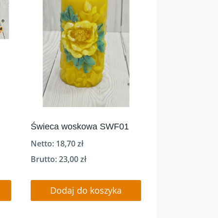
Świeca woskowa SWF01
Netto:
18,70
zł
Brutto:
23,00
zł
Dodaj do koszyka