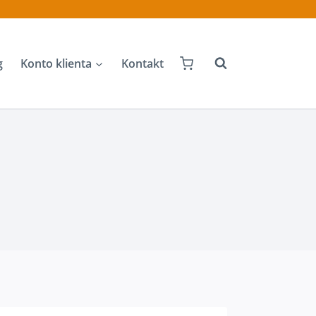
g
Konto klienta
Kontakt