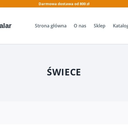
Darmowa dostawa od 800 zł
alar
Strona główna
O nas
Sklep
Katalo
ŚWIECE