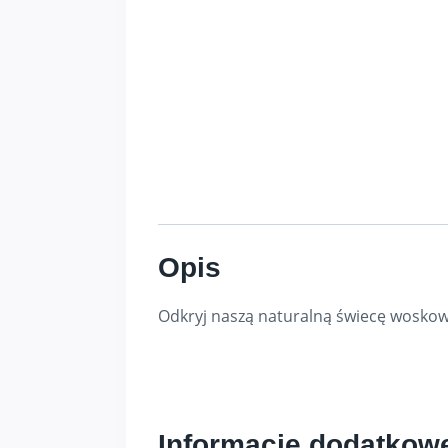
Opis
Odkryj naszą naturalną świecę woskow
Informacje dodatkow