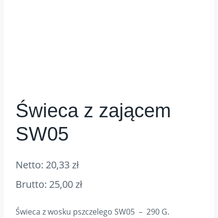
Świeca z zającem
SW05
Netto:
20,33
zł
Brutto:
25,00
zł
Świeca z wosku pszczelego SW05 – 290 G.