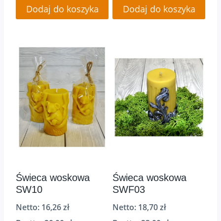
Dodaj do koszyka
Dodaj do koszyka
Świeca woskowa
Świeca woskowa
SW10
SWF03
Netto:
16,26
zł
Netto:
18,70
zł