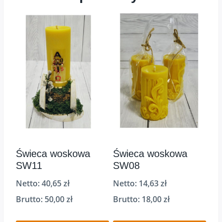
Świeca woskowa
Świeca woskowa
SW11
SW08
Netto:
40,65
zł
Netto:
14,63
zł
Brutto:
50,00
zł
Brutto:
18,00
zł