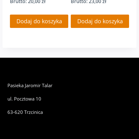
Brutto:
20,00
zł
Brutto:
23,00
zł
Dodaj do koszyka
Dodaj do koszyka
Pasieka Jaromir Talar
ul. Pocztowa 10
63-620 Trzcinica