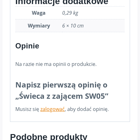
Informacje dodatkowe
Waga
0,29 kg
Wymiary
6 × 10 cm
Opinie
Na razie nie ma opinii o produkcie.
Napisz pierwszą opinię o
„Świeca z zającem SW05”
Musisz się
zalogować
, aby dodać opinię.
Podobne produkty