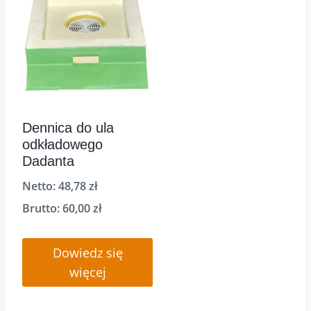
Dennica do ula
odkładowego
Dadanta
Netto:
48,78
zł
Brutto:
60,00
zł
Dowiedz się
więcej