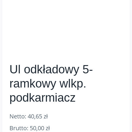
Ul odkładowy 5-
ramkowy wlkp.
podkarmiacz
Netto:
40,65
zł
Brutto:
50,00
zł