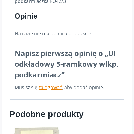
podkarmiaczka FO42/3
Opinie
Na razie nie ma opinii o produkcie.
Napisz pierwszą opinię o „Ul
odkładowy 5-ramkowy wlkp.
podkarmiacz”
Musisz się
zalogować
, aby dodać opinię.
Podobne produkty