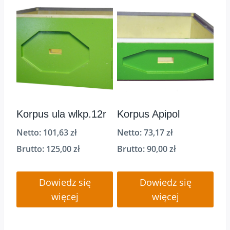
Korpus ula wlkp.12r
Korpus Apipol
Netto:
101,63
zł
Netto:
73,17
zł
Brutto:
125,00
zł
Brutto:
90,00
zł
Dowiedz się
Dowiedz się
więcej
więcej