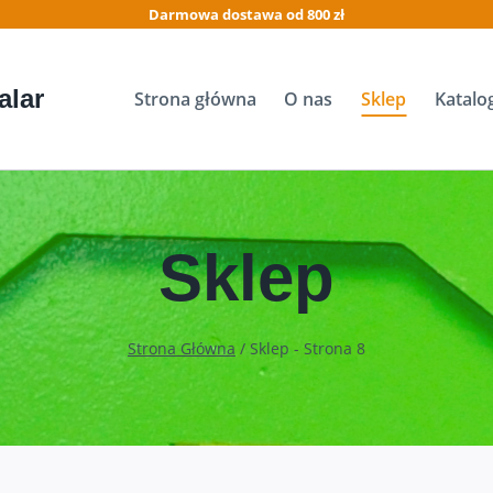
Darmowa dostawa od 800 zł
alar
Strona główna
O nas
Sklep
Katalo
Sklep
Strona Główna
/
Sklep
- Strona 8