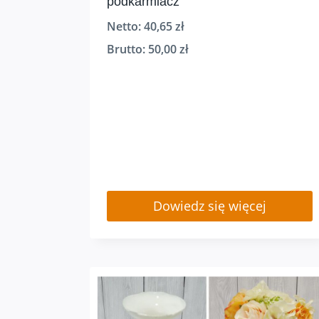
podkarmiacz
Netto:
40,65
zł
Brutto:
50,00
zł
Dowiedz się więcej