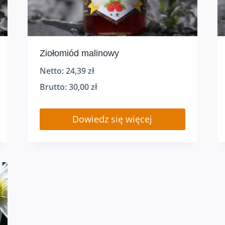
Ziołomiód malinowy
Netto:
24,39
zł
Brutto:
30,00
zł
Dowiedz się więcej