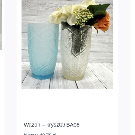
Wazon – kryształ BA08