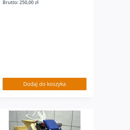
Brutto:
250,00
zł
Dodaj do koszyka