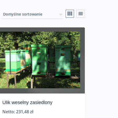
Ulik weselny zasiedlony
Netto:
231,48
zł