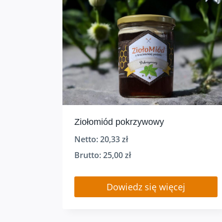
Ziołomiód pokrzywowy
Netto:
20,33
zł
Brutto:
25,00
zł
Dowiedz się więcej