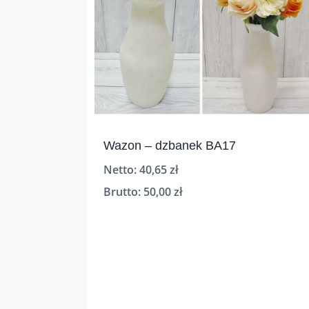
Wazon – dzbanek BA17
Netto:
40,65
zł
Brutto:
50,00
zł