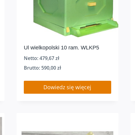
Ul wielkopolski 10 ram. WLKP5
Netto:
479,67
zł
Brutto:
590,00
zł
Dowiedz się więcej