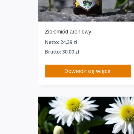
Ziołomiód aroniowy
Netto:
24,39
zł
Brutto:
30,00
zł
Dowiedz się więcej