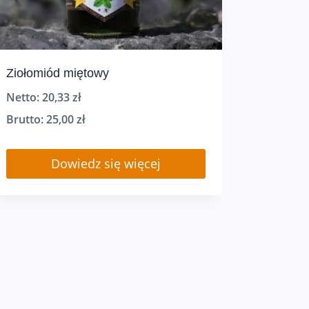
Ziołomiód miętowy
Netto:
20,33
zł
Brutto:
25,00
zł
Dowiedz się więcej