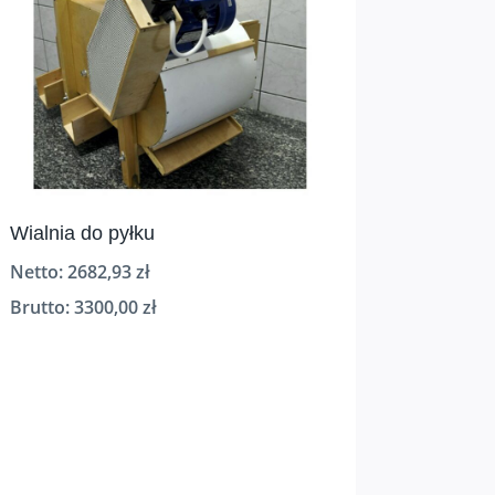
Wialnia do pyłku
Netto:
2682,93
zł
Brutto:
3300,00
zł